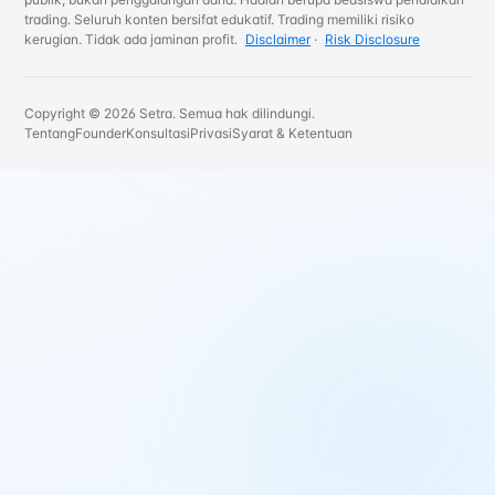
trading. Seluruh konten bersifat edukatif. Trading memiliki risiko
kerugian. Tidak ada jaminan profit.
Disclaimer
·
Risk Disclosure
Copyright © 2026 Setra. Semua hak dilindungi.
Tentang
Founder
Konsultasi
Privasi
Syarat & Ketentuan