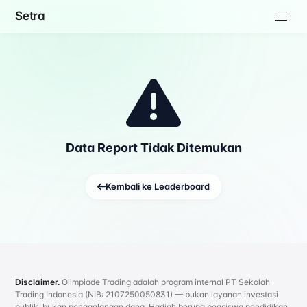
Setra
Data Report Tidak Ditemukan
Kembali ke Leaderboard
Disclaimer.
Olimpiade Trading adalah program internal PT Sekolah
Trading Indonesia (NIB: 2107250050831) — bukan layanan investasi
publik, bukan penggalangan dana. Hadiah berupa beasiswa pendidikan