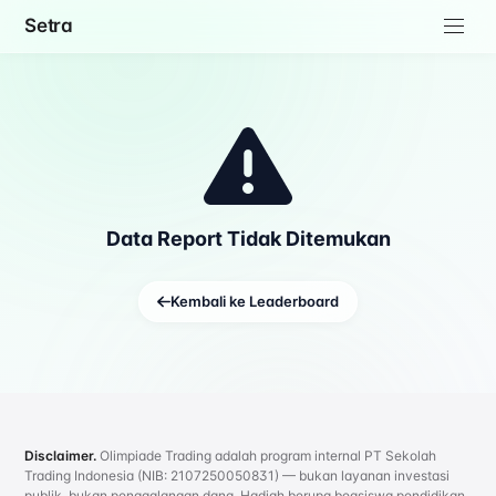
Setra
Data Report Tidak Ditemukan
Kembali ke Leaderboard
Disclaimer.
Olimpiade Trading adalah program internal PT Sekolah
Trading Indonesia (NIB: 2107250050831) — bukan layanan investasi
publik, bukan penggalangan dana. Hadiah berupa beasiswa pendidikan