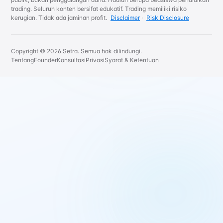
trading. Seluruh konten bersifat edukatif. Trading memiliki risiko
kerugian. Tidak ada jaminan profit.
Disclaimer
·
Risk Disclosure
Copyright © 2026 Setra. Semua hak dilindungi.
Tentang
Founder
Konsultasi
Privasi
Syarat & Ketentuan