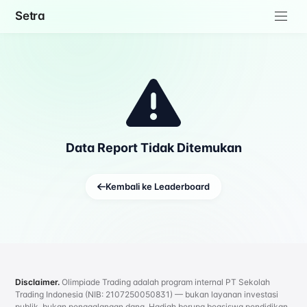
Setra
Data Report Tidak Ditemukan
Kembali ke Leaderboard
Disclaimer.
Olimpiade Trading adalah program internal PT Sekolah
Trading Indonesia (NIB: 2107250050831) — bukan layanan investasi
publik, bukan penggalangan dana. Hadiah berupa beasiswa pendidikan