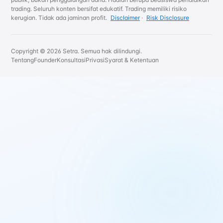
trading. Seluruh konten bersifat edukatif. Trading memiliki risiko
kerugian. Tidak ada jaminan profit.
Disclaimer
·
Risk Disclosure
Copyright © 2026 Setra. Semua hak dilindungi.
Tentang
Founder
Konsultasi
Privasi
Syarat & Ketentuan