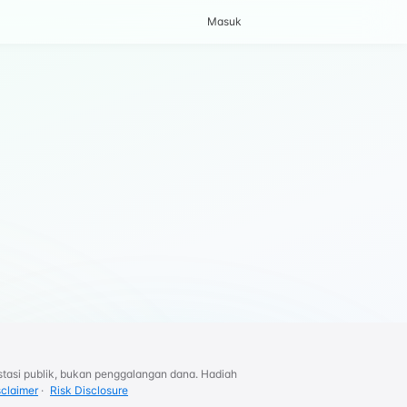
Masuk
tasi publik, bukan penggalangan dana. Hadiah
sclaimer
·
Risk Disclosure