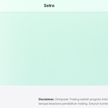
Setra
Disclaimer.
Olimpiade Trading adalah program inte
berupa beasiswa pendidikan trading. Seluruh konten 