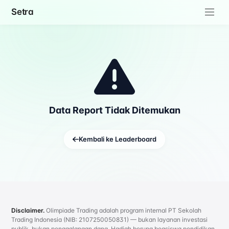
Setra
Data Report Tidak Ditemukan
Kembali ke Leaderboard
Disclaimer.
Olimpiade Trading adalah program internal PT Sekolah
Trading Indonesia (NIB: 2107250050831) — bukan layanan investasi
publik, bukan penggalangan dana. Hadiah berupa beasiswa pendidikan