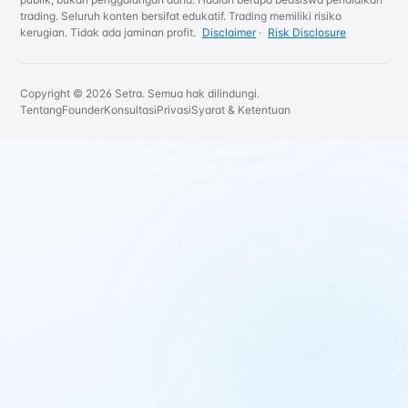
trading. Seluruh konten bersifat edukatif. Trading memiliki risiko
kerugian. Tidak ada jaminan profit.
Disclaimer
·
Risk Disclosure
Copyright © 2026 Setra. Semua hak dilindungi.
Tentang
Founder
Konsultasi
Privasi
Syarat & Ketentuan