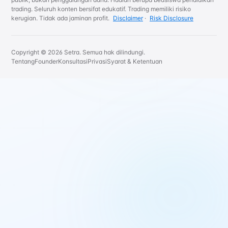
trading. Seluruh konten bersifat edukatif. Trading memiliki risiko
kerugian. Tidak ada jaminan profit.
Disclaimer
·
Risk Disclosure
Copyright © 2026 Setra. Semua hak dilindungi.
Tentang
Founder
Konsultasi
Privasi
Syarat & Ketentuan