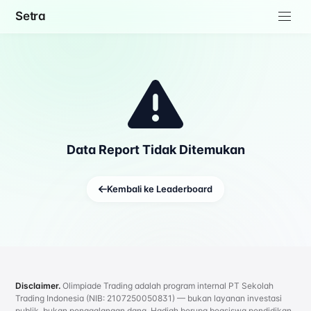
Setra
Data Report Tidak Ditemukan
Kembali ke Leaderboard
Disclaimer.
Olimpiade Trading adalah program internal PT Sekolah
Trading Indonesia (NIB: 2107250050831) — bukan layanan investasi
publik, bukan penggalangan dana. Hadiah berupa beasiswa pendidikan