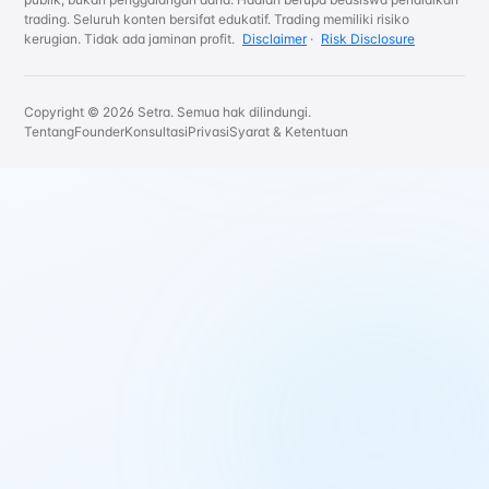
trading. Seluruh konten bersifat edukatif. Trading memiliki risiko
kerugian. Tidak ada jaminan profit.
Disclaimer
·
Risk Disclosure
Copyright © 2026 Setra. Semua hak dilindungi.
Tentang
Founder
Konsultasi
Privasi
Syarat & Ketentuan