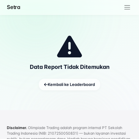
Setra
Data Report Tidak Ditemukan
Kembali ke Leaderboard
Disclaimer.
Olimpiade Trading adalah program internal PT Sekolah
Trading Indonesia (NIB: 2107250050831) — bukan layanan investasi
publik, bukan penggalangan dana. Hadiah berupa beasiswa pendidikan