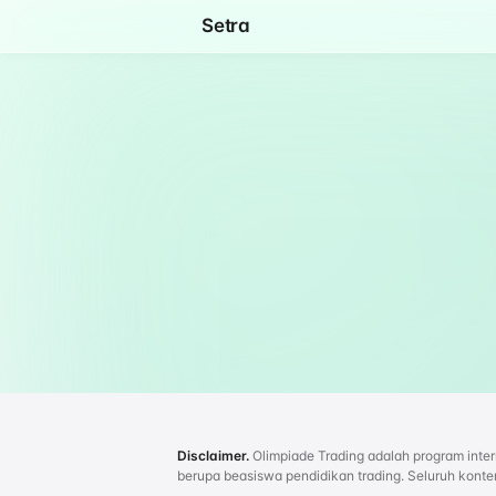
Setra
Disclaimer.
Olimpiade Trading adalah program inte
berupa beasiswa pendidikan trading. Seluruh konten 