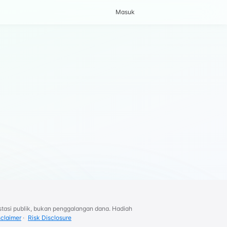
Masuk
tasi publik, bukan penggalangan dana. Hadiah
sclaimer
·
Risk Disclosure