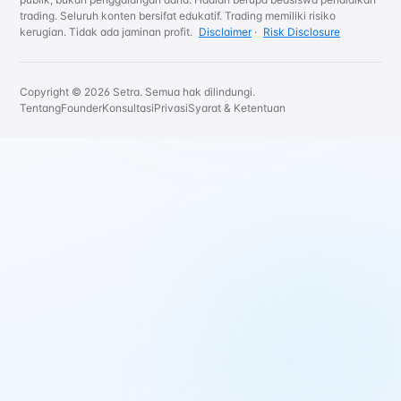
trading. Seluruh konten bersifat edukatif. Trading memiliki risiko
kerugian. Tidak ada jaminan profit.
Disclaimer
·
Risk Disclosure
Copyright © 2026 Setra. Semua hak dilindungi.
Tentang
Founder
Konsultasi
Privasi
Syarat & Ketentuan