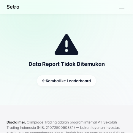
Setra
Data Report Tidak Ditemukan
Kembali ke Leaderboard
Disclaimer.
Olimpiade Trading adalah program internal PT Sekolah
Trading Indonesia (NIB: 2107250050831) — bukan layanan investasi
publik, bukan penggalangan dana. Hadiah berupa beasiswa pendidikan