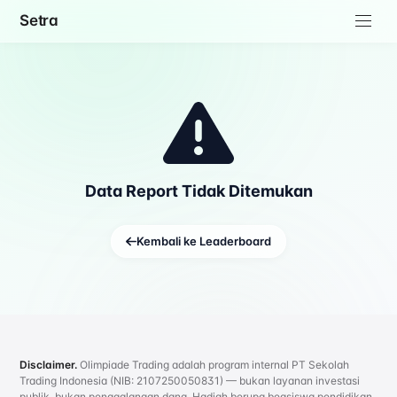
Setra
Data Report Tidak Ditemukan
Kembali ke Leaderboard
Disclaimer.
Olimpiade Trading adalah program internal PT Sekolah
Trading Indonesia (NIB: 2107250050831) — bukan layanan investasi
publik, bukan penggalangan dana. Hadiah berupa beasiswa pendidikan