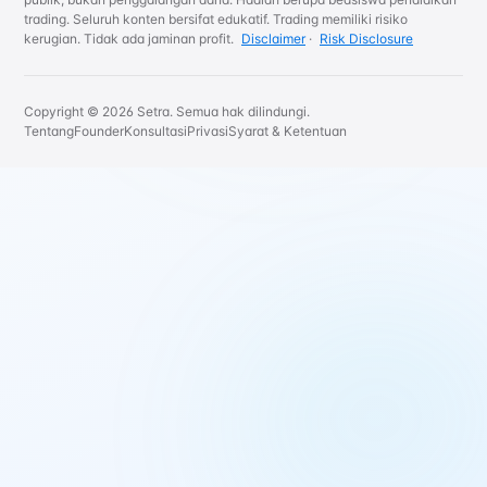
trading. Seluruh konten bersifat edukatif. Trading memiliki risiko
kerugian. Tidak ada jaminan profit.
Disclaimer
·
Risk Disclosure
Copyright © 2026 Setra. Semua hak dilindungi.
Tentang
Founder
Konsultasi
Privasi
Syarat & Ketentuan