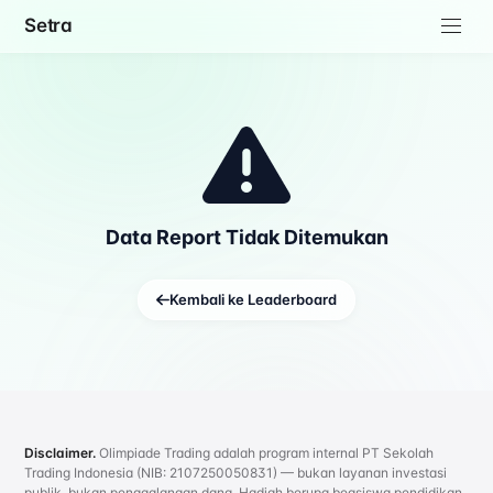
Setra
Data Report Tidak Ditemukan
Kembali ke Leaderboard
Disclaimer.
Olimpiade Trading adalah program internal PT Sekolah
Trading Indonesia (NIB: 2107250050831) — bukan layanan investasi
publik, bukan penggalangan dana. Hadiah berupa beasiswa pendidikan