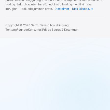
trading. Seluruh konten bersifat edukatif. Trading memiliki risiko
kerugian. Tidak ada jaminan profit.
Disclaimer
·
Risk Disclosure
Copyright © 2026 Setra. Semua hak dilindungi.
Tentang
Founder
Konsultasi
Privasi
Syarat & Ketentuan